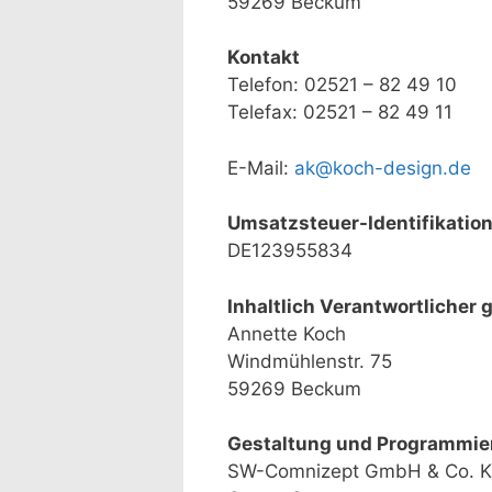
59269 Beckum
Kontakt
Telefon: 02521 – 82 49 10
Telefax: 02521 – 82 49 11
E-Mail:
ak@koch-design.de
Umsatzsteuer-Identifikati
DE123955834
Inhaltlich Verantwortlicher
Annette Koch
Windmühlenstr. 75
59269 Beckum
Gestaltung und Programmie
SW-Comnizept GmbH & Co. 