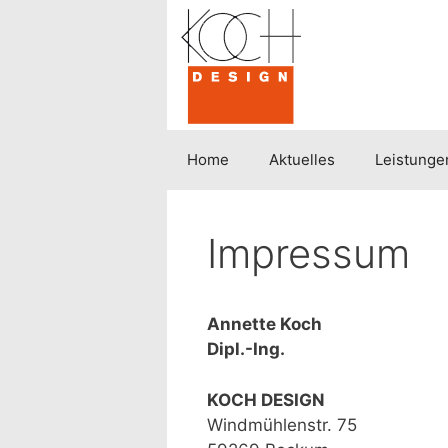
Zum
Inhalt
springen
Home
Aktuelles
Leistunge
Impressum
Annette Koch
Dipl.-Ing.
KOCH DESIGN
Windmühlenstr. 75