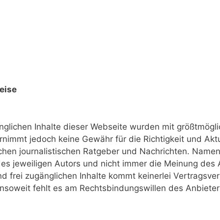
eise
nglichen Inhalte dieser Webseite wurden mit größtmöglich
nimmt jedoch keine Gewähr für die Richtigkeit und Aktua
ichen journalistischen Ratgeber und Nachrichten. Namen
es jeweiligen Autors und nicht immer die Meinung des A
d frei zugänglichen Inhalte kommt keinerlei Vertragsve
nsoweit fehlt es am Rechtsbindungswillen des Anbieter