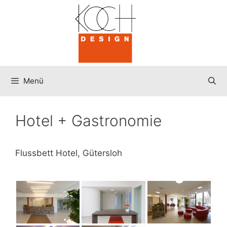
Zum
Inhalt
springen
Menü
Hotel + Gastronomie
Flussbett Hotel, Gütersloh